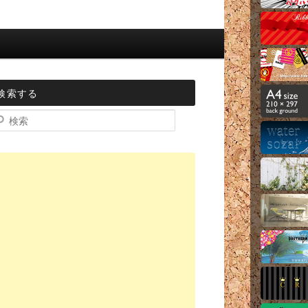
検索する
索