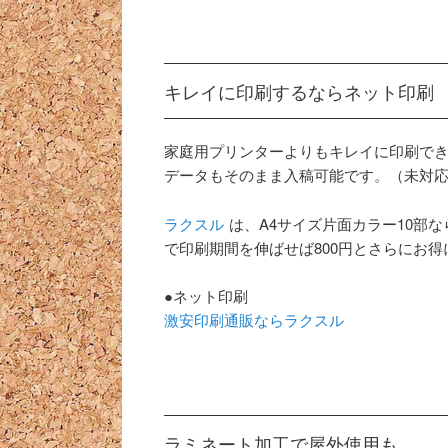
キレイに印刷するならネット印刷
家庭用プリンターよりもキレイに印刷でき、
データもそのまま入稿可能です。（未対
ラクスル
は、A4サイズ片面カラー10部なら 
で印刷期間を伸ばせば800円とさらにお
●ネット印刷
激安印刷通販ならラクスル
ラミネート加工で屋外使用も