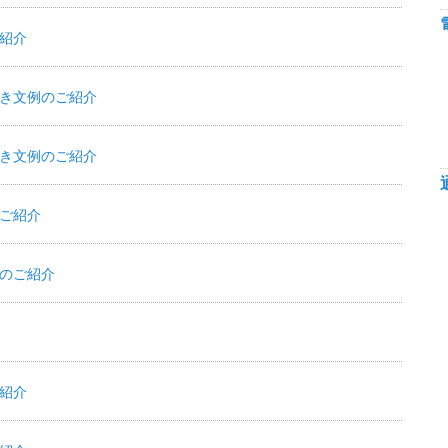
紹介
き文例のご紹介
き文例のご紹介
ご紹介
のご紹介
紹介