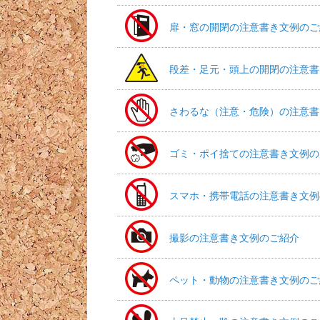
扉・窓の開閉の注意書き文例のご
段差・足元・頭上の開閉の注意書
さわるな（注意・危険）の注意書
ゴミ・ポイ捨ての注意書き文例の
スマホ・携帯電話の注意書き文例
撮影の注意書き文例のご紹介
ペット・動物の注意書き文例のご