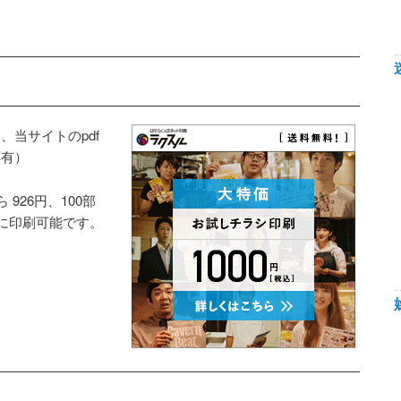
当サイトのpdf
応有）
926円、100部
得に印刷可能です。