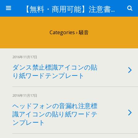
【無料・商用可能】注意書き・張り紙テンプレート【ポスター対応】
Categories ›
騒音
2016年11月17日
ダンス禁止標識アイコンの貼
り紙ワードテンプレート
2016年11月17日
ヘッドフォンの音漏れ注意標
識アイコンの貼り紙ワードテ
ンプレート