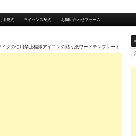
利用規約
ライセンス契約
お問い合わせフォーム
マイクの使用禁止標識アイコンの貼り紙ワードテンプレート
検