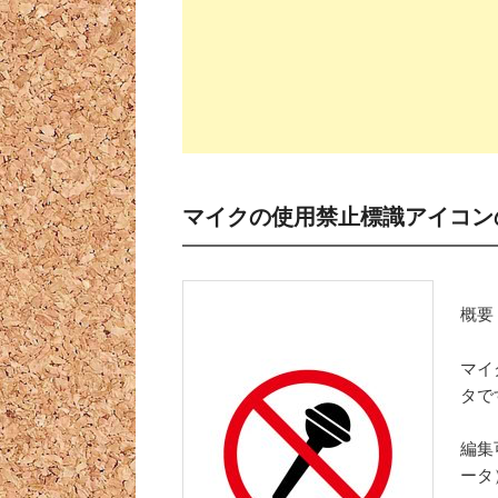
マイクの使用禁止標識アイコン
概要
マイ
タで
編集
ータ