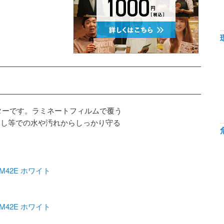
ターです。ラミネートフィルムで覆う
用し等での水や汚れからしっかり守る
M42E ホワイト
M42E ホワイト