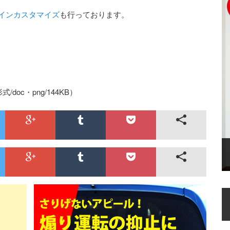
インカスタマイズ
も行っております。
式/doc・png/144KB）