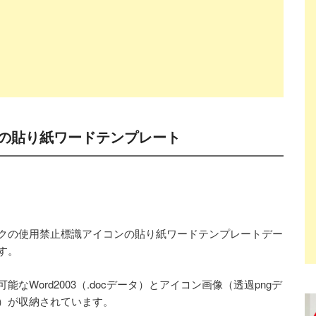
の貼り紙ワードテンプレート
クの使用禁止標識アイコンの貼り紙ワードテンプレートデー
す。
可能なWord2003（.docデータ）とアイコン画像（透過pngデ
）が収納されています。