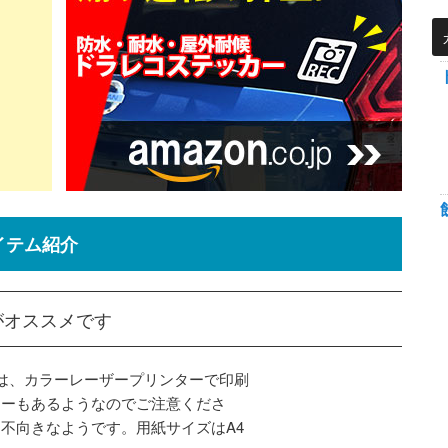
イテム紹介
がオススメです
紙は、カラーレーザープリンターで印刷
カーもあるようなのでご注意くださ
不向きなようです。用紙サイズはA4