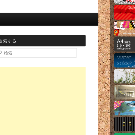
検索する
索