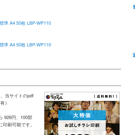
4 50枚 LBP-WP110
4 50枚 LBP-WP110
当サイトのpdf
応有）
926円、100部
得に印刷可能です。