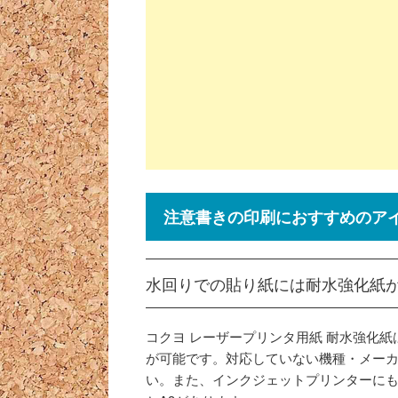
注意書きの印刷におすすめのア
水回りでの貼り紙には耐水強化紙
コクヨ レーザープリンタ用紙 耐水強化
が可能です。対応していない機種・メー
い。また、インクジェットプリンターにも