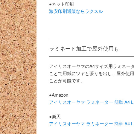
●ネット印刷
激安印刷通販ならラクスル
ラミネート加工で屋外使用も
アイリスオーヤマのA4サイズ用ラミネー
ことで用紙にツヤと張りを出し、屋外使
ことが可能です。
●Amazon
アイリスオーヤマ ラミネーター 簡単 A4 L
●楽天
アイリスオーヤマ ラミネーター 簡単 A4 L