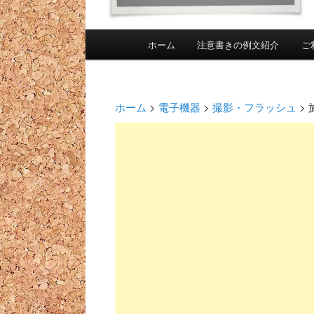
メインメニュー
ホーム
注意書きの例文紹介
ご
メインコンテンツへ移動
投稿ナビゲーション
ホーム
>
電子機器
>
撮影・フラッシュ
>