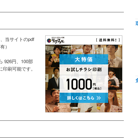
当サイトのpdf
応有）
926円、100部
得に印刷可能です。