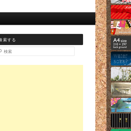
検索する
索