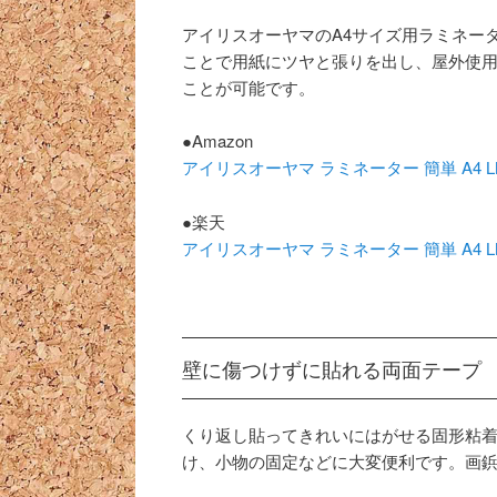
アイリスオーヤマのA4サイズ用ラミネー
ことで用紙にツヤと張りを出し、屋外使
ことが可能です。
●Amazon
アイリスオーヤマ ラミネーター 簡単 A4 L
●楽天
アイリスオーヤマ ラミネーター 簡単 A4 L
壁に傷つけずに貼れる両面テープ
くり返し貼ってきれいにはがせる固形粘
け、小物の固定などに大変便利です。画