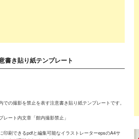
意書き貼り紙テンプレート
内での撮影を禁止を表す注意書き貼り紙テンプレートです。
プレート内文章「館内撮影禁止」
に印刷できるpdfと編集可能なイラストレーターepsのA4サ