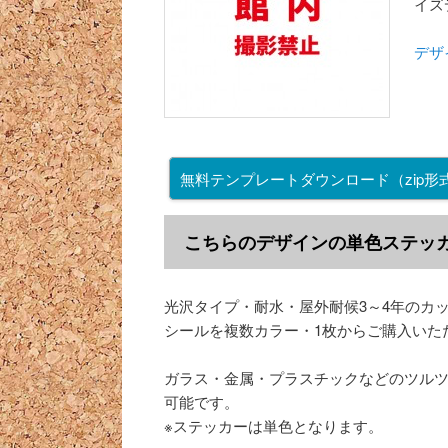
イズ
デザ
無料テンプレートダウンロード
（zip形式
こちらのデザインの単色ステッカ
光沢タイプ・耐水・屋外耐候3～4年のカ
シールを複数カラー・1枚からご購入いた
ガラス・金属・プラスチックなどのツル
可能です。
※ステッカーは単色となります。