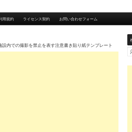
利用規約
ライセンス契約
お問い合わせフォーム
施設内での撮影を禁止を表す注意書き貼り紙テンプレート
検