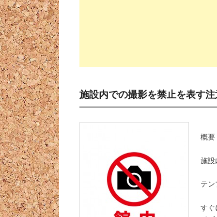
施設内での撮影を禁止を表す注
概要
施設
テン
すぐ