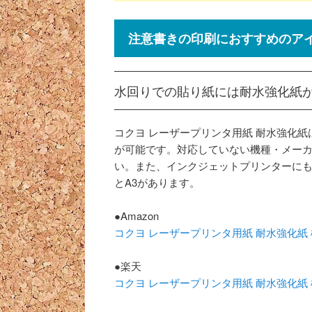
注意書きの印刷におすすめのア
水回りでの貼り紙には耐水強化紙
コクヨ レーザープリンタ用紙 耐水強化
が可能です。対応していない機種・メー
い。また、インクジェットプリンターにも
とA3があります。
●Amazon
コクヨ レーザープリンタ用紙 耐水強化紙 標準 A
●楽天
コクヨ レーザープリンタ用紙 耐水強化紙 標準 A