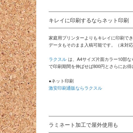
キレイに印刷するならネット印刷
家庭用プリンターよりもキレイに印刷でき、
データもそのまま入稿可能です。（未対
ラクスル
は、A4サイズ片面カラー10部なら 
で印刷期間を伸ばせば800円とさらにお
●ネット印刷
激安印刷通販ならラクスル
ラミネート加工で屋外使用も