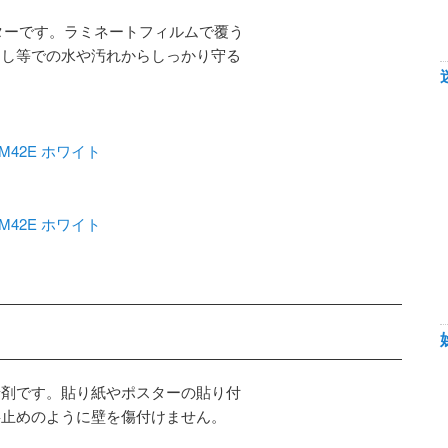
ターです。ラミネートフィルムで覆う
用し等での水や汚れからしっかり守る
M42E ホワイト
M42E ホワイト
着剤です。貼り紙やポスターの貼り付
鋲止めのように壁を傷付けません。