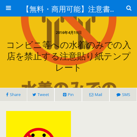
【無料・商用可能】注意書き・張り紙テンプレート【ポスター対応】
2016年4月19日
コンビニ等への水着のみでの入
店を禁止する注意貼り紙テンプ
レート
Share
Tweet
Pin
Mail
SMS