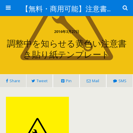
【無料・商用可能】注意書き・張り紙テンプレート【ポスター対応】
2016年3月27日
調整中を知らせる黄色い注意書
き貼り紙テンプレート
Share
Tweet
Pin
Mail
SMS