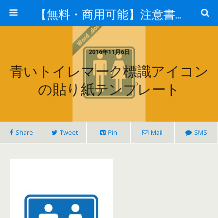
【無料・商用可能】注意書き・張り紙テンプレート【ポスター対応】
2016年11月6日
青いトイレマーク標識アイコン
の貼り紙テンプレート
Share
Tweet
Pin
Mail
SMS