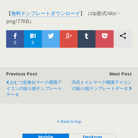
【
無料テンプレートダウンロード
】（zip形式/doc・
png/77KB）
0
0
Previous Post
Next Post
おむつ交換台マーク標識ア
洋式トイレマーク標識アイコン
イコンの貼り紙テンプレート
の貼り紙テンプレートデータ
データ
Back to top
Mobile
Desktop