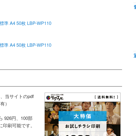
4 50枚 LBP-WP110
4 50枚 LBP-WP110
当サイトのpdf
応有）
926円、100部
得に印刷可能です。