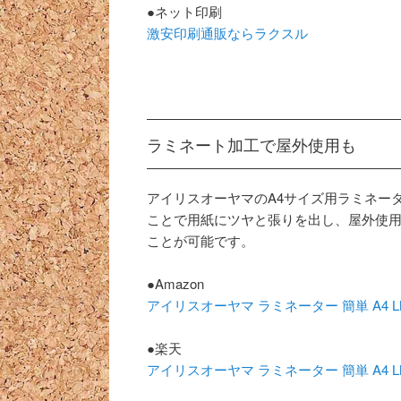
●ネット印刷
激安印刷通販ならラクスル
ラミネート加工で屋外使用も
アイリスオーヤマのA4サイズ用ラミネー
ことで用紙にツヤと張りを出し、屋外使
ことが可能です。
●Amazon
アイリスオーヤマ ラミネーター 簡単 A4 L
●楽天
アイリスオーヤマ ラミネーター 簡単 A4 L