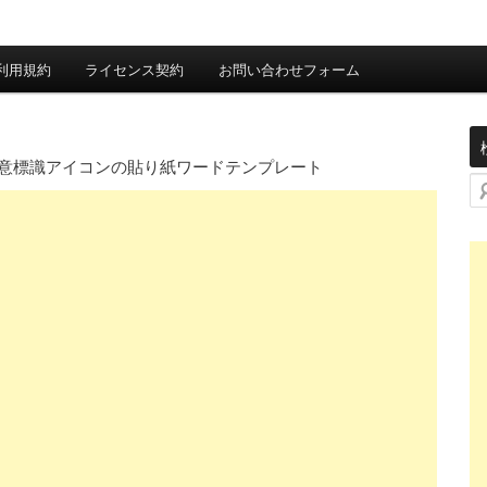
利用規約
ライセンス契約
お問い合わせフォーム
意標識アイコンの貼り紙ワードテンプレート
検