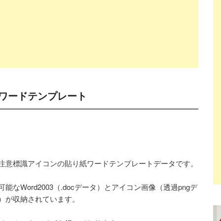
ワードテンプレート
注意標識アイコンの貼り紙ワードテンプレートデータです。
可能なWord2003（.docデータ）とアイコン画像（透過pngデ
）が収納されています。