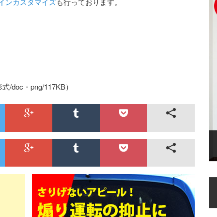
インカスタマイズ
も行っております。
式/doc・png/117KB）