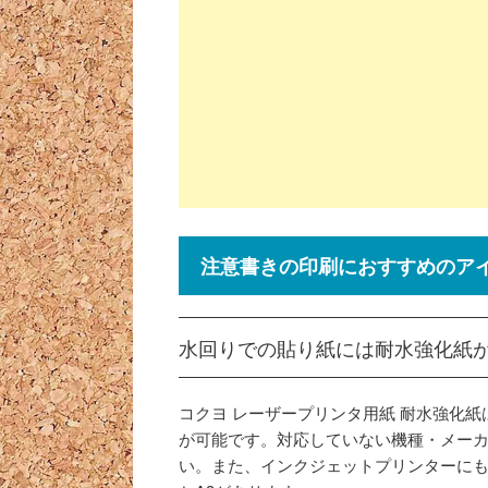
注意書きの印刷におすすめのア
水回りでの貼り紙には耐水強化紙
コクヨ レーザープリンタ用紙 耐水強化
が可能です。対応していない機種・メー
い。また、インクジェットプリンターにも