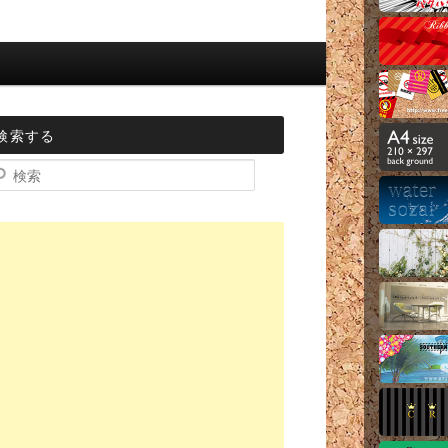
検索する
索