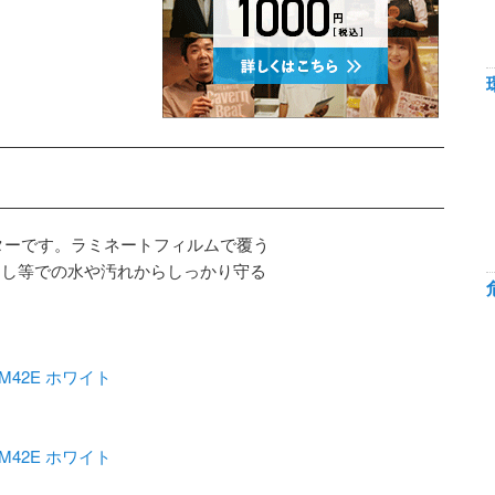
ターです。ラミネートフィルムで覆う
用し等での水や汚れからしっかり守る
M42E ホワイト
M42E ホワイト