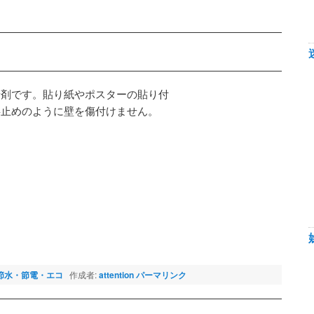
着剤です。貼り紙やポスターの貼り付
鋲止めのように壁を傷付けません。
節水・節電・エコ
作成者:
attention
パーマリンク