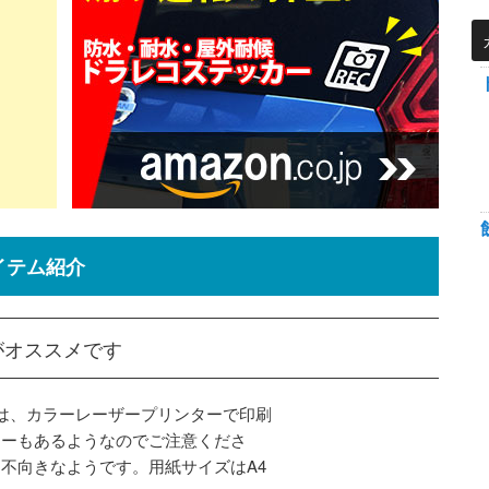
イテム紹介
がオススメです
紙は、カラーレーザープリンターで印刷
カーもあるようなのでご注意くださ
不向きなようです。用紙サイズはA4