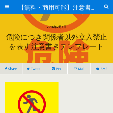
【無料・商用可能】注意書き・張り紙テンプレート【ポスター対応】
2016年2月4日
危険につき関係者以外立入禁止
を表す注意書きテンプレート
Share
Tweet
Pin
Mail
SMS