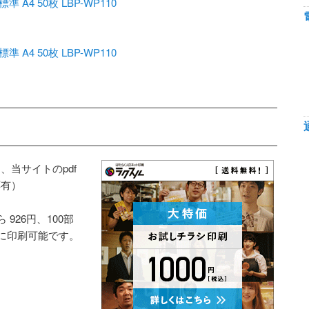
4 50枚 LBP-WP110
4 50枚 LBP-WP110
当サイトのpdf
応有）
926円、100部
得に印刷可能です。