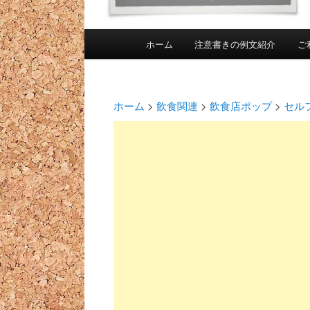
メインメニュー
ホーム
注意書きの例文紹介
ご
メインコンテンツへ移動
投稿ナビゲーション
ホーム
>
飲食関連
>
飲食店ポップ
>
セル