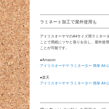
ラミネート加工で屋外使用も
アイリスオーヤマのA4サイズ用ラミネー
ことで用紙にツヤと張りを出し、屋外使
ことが可能です。
●Amazon
アイリスオーヤマ ラミネーター 簡単 A4 L
●楽天
アイリスオーヤマ ラミネーター 簡単 A4 L