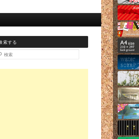
検索する
索