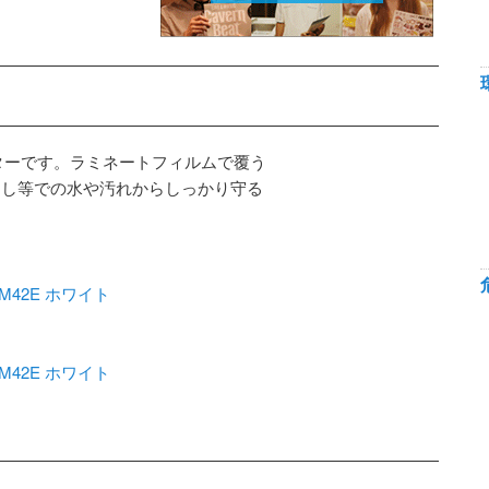
ターです。ラミネートフィルムで覆う
用し等での水や汚れからしっかり守る
M42E ホワイト
M42E ホワイト