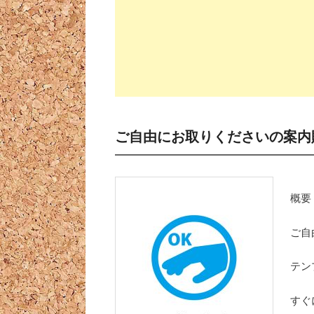
ご自由にお取りくださいの案内
概要
ご自
テン
すぐ