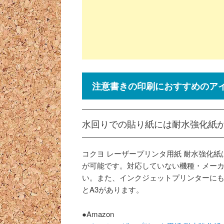
注意書きの印刷におすすめのア
水回りでの貼り紙には耐水強化紙
コクヨ レーザープリンタ用紙 耐水強化
が可能です。対応していない機種・メー
い。また、インクジェットプリンターにも
とA3があります。
●Amazon