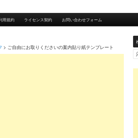
利用規約
ライセンス契約
お問い合わせフォーム
フ
>
ご自由にお取りくださいの案内貼り紙テンプレート
検