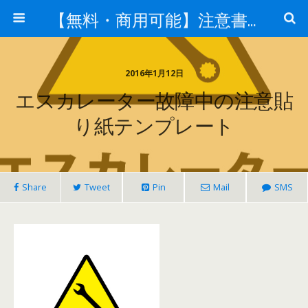
【無料・商用可能】注意書き・張り紙テンプレート【ポスター対応】
2016年1月12日
エスカレーター故障中の注意貼
り紙テンプレート
Share
Tweet
Pin
Mail
SMS