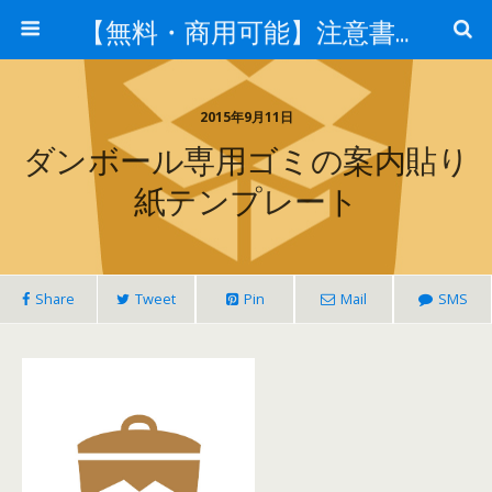
【無料・商用可能】注意書き・張り紙テンプレート【ポスター対応】
2015年9月11日
ダンボール専用ゴミの案内貼り
紙テンプレート
Share
Tweet
Pin
Mail
SMS