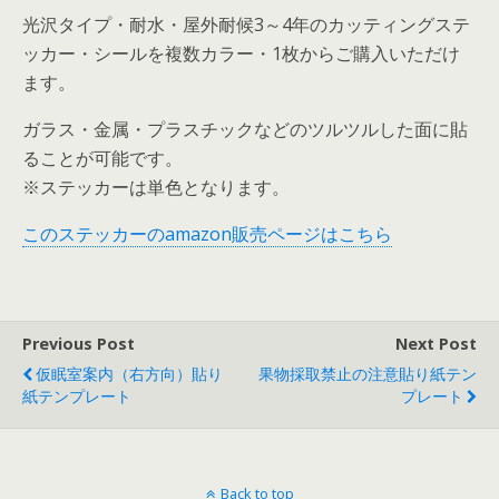
光沢タイプ・耐水・屋外耐候3～4年のカッティングステ
ッカー・シールを複数カラー・1枚からご購入いただけ
ます。
ガラス・金属・プラスチックなどのツルツルした面に貼
ることが可能です。
※ステッカーは単色となります。
このステッカーのamazon販売ページはこちら
Previous Post
Next Post
仮眠室案内（右方向）貼り
果物採取禁止の注意貼り紙テン
紙テンプレート
プレート
Back to top