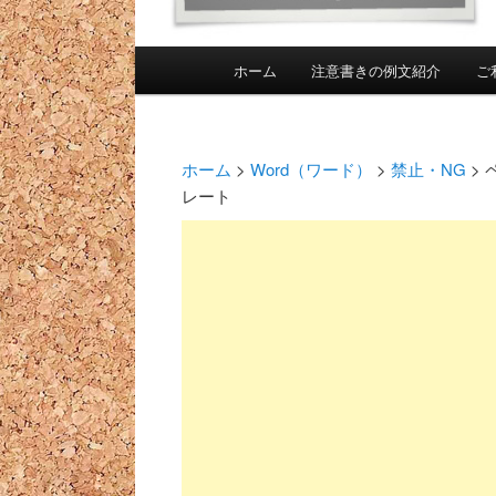
メインメニュー
ホーム
注意書きの例文紹介
ご
メインコンテンツへ移動
投稿ナビゲーション
ホーム
>
Word（ワード）
>
禁止・NG
>
レート