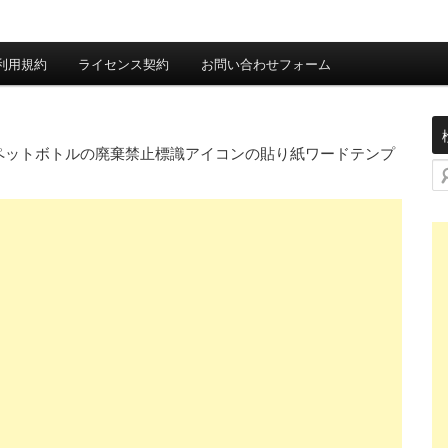
利用規約
ライセンス契約
お問い合わせフォーム
ペットボトルの廃棄禁止標識アイコンの貼り紙ワードテンプ
検