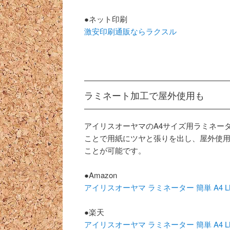
●ネット印刷
激安印刷通販ならラクスル
ラミネート加工で屋外使用も
アイリスオーヤマのA4サイズ用ラミネー
ことで用紙にツヤと張りを出し、屋外使
ことが可能です。
●Amazon
アイリスオーヤマ ラミネーター 簡単 A4 L
●楽天
アイリスオーヤマ ラミネーター 簡単 A4 L