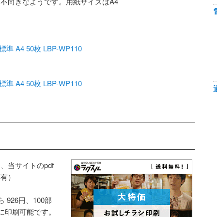
不向きなようです。用紙サイズはA4
4 50枚 LBP-WP110
4 50枚 LBP-WP110
当サイトのpdf
応有）
926円、100部
得に印刷可能です。