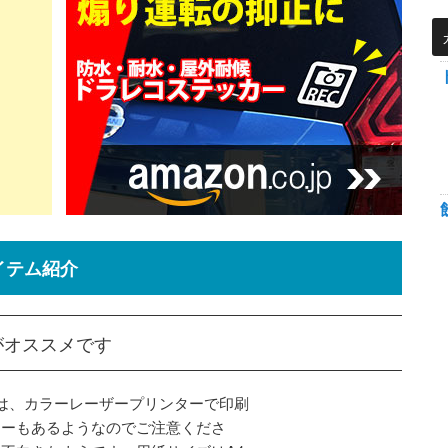
イテム紹介
がオススメです
紙は、カラーレーザープリンターで印刷
カーもあるようなのでご注意くださ