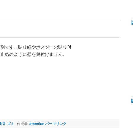
着剤です。貼り紙やポスターの貼り付
鋲止めのように壁を傷付けません。
NG
,
ゴミ
作成者:
attention
パーマリンク