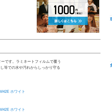
ターです。ラミネートフィルムで覆う
用し等での水や汚れからしっかり守る
M42E ホワイト
M42E ホワイト