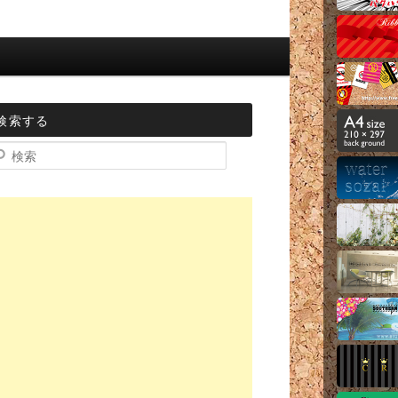
検索する
索